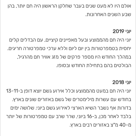
אולם היו לא מעט שנים בעבר שחלקן הראשון היה חם יותר, בהן
שבע השנים האחרונות.
יוני 2019
יוני היה חם מהממוצע ובעל מאפיינים קיציים, עם הבדלים קלים
יחסית בטמפרטורות בין יום ליום וללא ערכי טמפרטורה חריגים.
במהלך החודש היו מספר פרקים של מזג אוויר חם מהרגיל,
הבולטים בהם בתחילת החודש ובסופו.
יוני 2018
יוני היה חם במעט מהממוצע וכלל אירוע גשם יוצא דופן ב-13-11
בחודש עם עשרות מילימטרים של גשם באזורים שונים בארץ.
בדורות אף נשבר השיא הארצי לאירוע גשם ביוני. שלושה ימים
בלבד לאחר מכן, ב-16 ביוני, שרר שרב עם טמפרטורות של יותר
מ-40 מ"צ באזורים רבים בארץ.