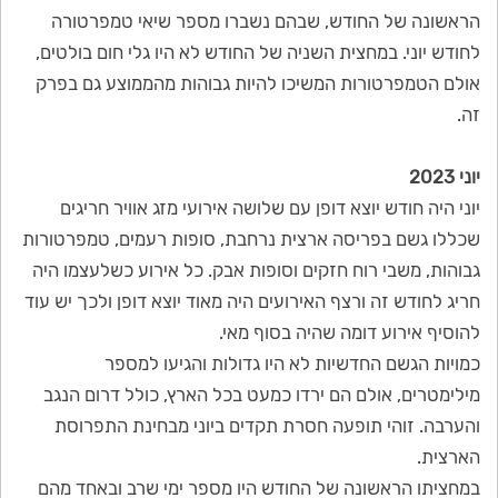
הראשונה של החודש, שבהם נשברו מספר שיאי טמפרטורה
לחודש יוני. במחצית השניה של החודש לא היו גלי חום בולטים,
אולם הטמפרטורות המשיכו להיות גבוהות מהממוצע גם בפרק
זה.
יוני 2023
יוני היה חודש יוצא דופן עם שלושה אירועי מזג אוויר חריגים
שכללו גשם בפריסה ארצית נרחבת, סופות רעמים, טמפרטורות
גבוהות, משבי רוח חזקים וסופות אבק. כל אירוע כשלעצמו היה
חריג לחודש זה ורצף האירועים היה מאוד יוצא דופן ולכך יש עוד
להוסיף אירוע דומה שהיה בסוף מאי.
כמויות הגשם החדשיות לא היו גדולות והגיעו למספר
מילימטרים, אולם הם ירדו כמעט בכל הארץ, כולל דרום הנגב
והערבה. זוהי תופעה חסרת תקדים ביוני מבחינת התפרוסת
הארצית.
במחציתו הראשונה של החודש היו מספר ימי שרב ובאחד מהם