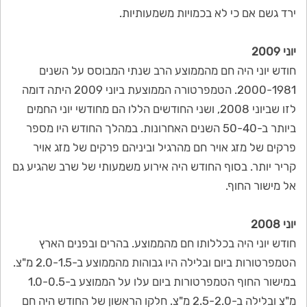
ירד גשם אם כי לא בכמויות משמעותיות.
יוני 2009
חודש יוני היה חם מהממוצע הרב שנתי המבוסס על השנים
2000-1981. הטמפרטורה הממוצעת ביוני 2009 היתה דומה
לזו שביוני 2008, ושני החודשים הללו הם מחודשי יוני החמים
ביותר ב-50-40 השנים האחרונות. במהלך החודש היו מספר
פרקים של מזג אויר חם מהרגיל וביניהם פרקים של מזג אויר
קריר יותר. בסוף החודש היה אירוע משמעותי של שרב שהגיע גם
אל מישור החוף.
יוני 2008
חודש יוני היה בכללותו חם מהממוצע. בהרים ובפנים הארץ
הטמפרטורות ביום ובלילה היו גבוהות מהממוצע ב-2.0-1.5 מ"צ.
במישור החוף הטמפרטורות ביום עלו על הממוצע ב-1.0-0.5
מ"צ ובלילה ב-2.5-2.0 מ"צ. חלקו הראשון של החודש היה חם