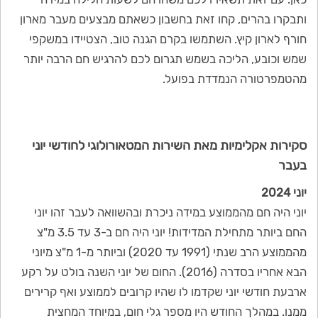
ותבקרו בהרים, קחו זאת בחשבון כשאתם מבצעים מעבר מארון
חורף לארון קיץ. השתמשו בקרם הגנה טוב, הצטיידו במשקפי
שמש וכובע, הליכה בשמש תגרום לכם להרגיש חם הרבה יותר
מהטמפרטורה הנמדדת בפועל.
סקירות אקלימיות מאת השירות המטאורולוגי לחודשי יוני
בעבר
יוני 2024
יוני היה חם מהממוצע במידה ניכרת ובהשוואה לעבר זהו יוני
החם ביותר מתחילת המדידות! יוני היה חם ב-3 עד 3.5 מ"צ
מהממוצע הרב שנתי (1991 עד 2020) וביותר מ-1 מ"צ מיוני
הבא אחריו בסדרה (2016). החום של יוני השנה בולט על רקע
ארבעת חודשי יוני שקדמו לו שהיו קרובים לממוצע ואף קרירים
ממנו. במהלך החודש היו מספר גלי חום, במיוחד המחצית