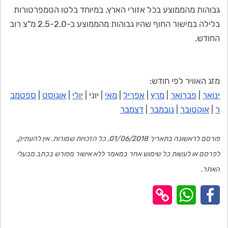
גבוהות מהממוצע בכל אזורי הארץ. במיוחד בלטו הטמפרטורות
בלילה במישור החוף שהיו גבוהות מהממוצע ב-2.5-2.0 מ"צ רוב
החודש.
מזג האוויר לפי חודש:
ינואר
|
פברואר
|
מרץ
|
אפריל
|
מאי
| יוני |
יולי
|
אוגוסט
|
ספטמב
ר
|
אוקטובר
|
נובמבר
|
דצמבר
פורסם לראשונה בתאריך 01/06/2018, כל הזכויות שמורות. אין להעתיק,
לפרסם או לעשות כל שימוש אחר במאמר ללא אישור מפורש בכתב מבעלי
האתר.