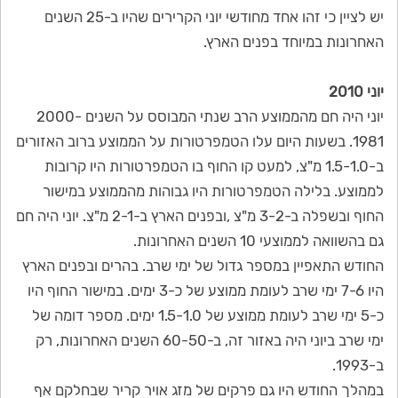
יש לציין כי זהו אחד מחודשי יוני הקרירים שהיו ב-25 השנים
האחרונות במיוחד בפנים הארץ.
יוני 2010
יוני היה חם מהממוצע הרב שנתי המבוסס על השנים 2000-
1981. בשעות היום עלו הטמפרטורות על הממוצע ברוב האזורים
ב-1.5-1.0 מ"צ, למעט קו החוף בו הטמפרטורות היו קרובות
לממוצע. בלילה הטמפרטורות היו גבוהות מהממוצע במישור
החוף ובשפלה ב-3-2 מ"צ ,ובפנים הארץ ב-2-1 מ"צ. יוני היה חם
גם בהשוואה לממוצעי 10 השנים האחרונות.
החודש התאפיין במספר גדול של ימי שרב. בהרים ובפנים הארץ
היו 7-6 ימי שרב לעומת ממוצע של כ-3 ימים. במישור החוף היו
כ-5 ימי שרב לעומת ממוצע של 1.5-1.0 ימים. מספר דומה של
ימי שרב ביוני היה באזור זה, ב-60-50 השנים האחרונות, רק
ב-1993.
במהלך החודש היו גם פרקים של מזג אויר קריר שבחלקם אף