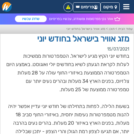
מיקום
פרימיום 👑
אתר נקי מפרסומות ומשודרג, עכשיו בפרימיום
שדרג עכשיו
עמוד הבית
>
תוכן
>
מזג אוויר בישראל בחודש יוני
מזג אוויר בישראל בחודש יוני
15/07/2021
בחודש יוני הקיץ מגיע לישראל. הטמפרטורות ממשיכות
לעלות לקראת הגעתן לשיא בחודשים יולי ואוגוסט. באמצע היום
הטמפרטורה הממוצעת באיזורי החוף עולה על 28 מעלות
צלזיוס, בפנים הארץ 34 מעלות ובהרים נעים יותר עם
טמפרטורה ממוצעת של 25 מעלות.
בשעות הלילה, לפחות בתחילתו של חודש יוני עדיין אפשר יהיה
להנות מטמפרטורות נעימות יחסית, באיזורי החוף סביב 18
מעלות, בפנים הארץ באיזור 20 מעלות. בהרים נעים בהרבה
יותר, אם תגיעו לצפון רמת הגולן והרי הצפון - יתכן שבלילה