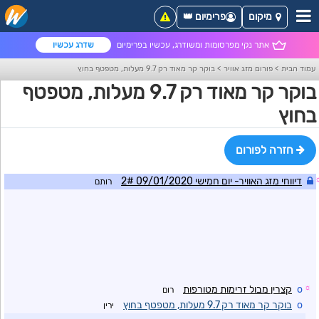
מיקום
פרימיום 👑
אתר נקי מפרסומות ומשודרג, עכשיו בפרימיום
שדרג עכשיו
עמוד הבית
>
פורום מזג אוויר
>
בוקר קר מאוד רק 9.7 מעלות, מטפטף בחוץ
בוקר קר מאוד רק 9.7 מעלות, מטפטף
בחוץ
חזרה לפורום
דיווחי מזג האוויר- יום חמישי 09/01/2020 2#
רותם
☼
o
קצרין מבול זרימות מטורפות
רום
o
בוקר קר מאוד רק 9.7 מעלות, מטפטף בחוץ
ירין