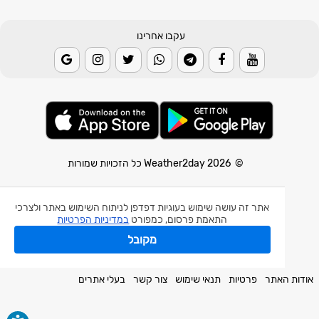
עקבו אחרינו
© 2026 Weather2day כל הזכויות שמורות
אפליקצית מזג אוויר
אתר זה עושה שימוש בעוגיות דפדפן לניתוח השימוש באתר ולצרכי
אפליקצית רעידת אדמה
התאמת פרסום, כמפורט
במדיניות הפרטיות
אפליקצית מכ"ם גשם
מקובל
חלק מהנתונים באדיבות השירות המטאורולוגי הישראלי.
אודות האתר
פרטיות
תנאי שימוש
צור קשר
בעלי אתרים