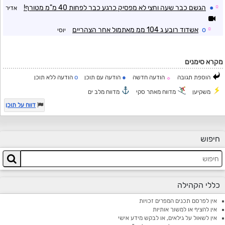
☼
●
הגשם כבר שעה וחצי לא מפסיק כרגע כבר לפחות 40 מ"מ מטורף!
אדיר
☼
o
אשדוד רובע ג 104 ממ מאתמול אחר הצהריים
יוסי
מקרא סימנים
o
●
הוספת תגובה
הודעה חדשה
הודעה עם תוכן
הודעה ללא תוכן
☼
משקיען
מדווח מאתר סקי
מדווח מלב ים
דווח על תוכן
חיפוש
כללי הקהילה
אין לפרסם תכנים המפרים זכויות
אין להציף או למשוך אותיות
אין לשאול על גילאים, או לבקש מידע אישי