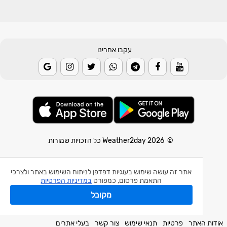
עקבו אחרינו
© 2026 Weather2day כל הזכויות שמורות
אפליקצית מזג אוויר
אתר זה עושה שימוש בעוגיות דפדפן לניתוח השימוש באתר ולצרכי
אפליקצית רעידת אדמה
התאמת פרסום, כמפורט
במדיניות הפרטיות
אפליקצית מכ"ם גשם
מקובל
חלק מהנתונים באדיבות השירות המטאורולוגי הישראלי.
אודות האתר
פרטיות
תנאי שימוש
צור קשר
בעלי אתרים