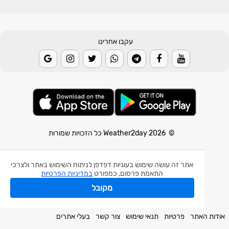
עקבו אחרינו
© 2026 Weather2day כל הזכויות שמורות
אפליקצית מזג אוויר
אתר זה עושה שימוש בעוגיות דפדפן לניתוח השימוש באתר ולצרכי
אפליקצית רעידת אדמה
התאמת פרסום, כמפורט
במדיניות הפרטיות
אפליקצית מכ"ם גשם
מקובל
חלק מהנתונים באדיבות השירות המטאורולוגי הישראלי.
אודות האתר
פרטיות
תנאי שימוש
צור קשר
בעלי אתרים