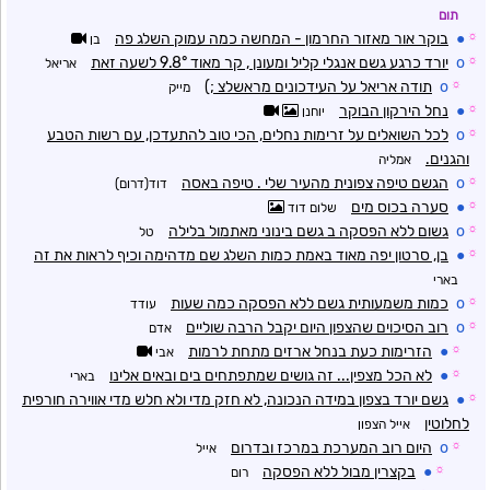
תום
☼
●
בוקר אור מאזור החרמון - המחשה כמה עמוק השלג פה
בן
☼
o
יורד כרגע גשם אנגלי קליל ומעונן , קר מאוד 9.8° לשעה זאת
אריאל
☼
o
תודה אריאל על העידכונים מראשלצ ;)
מייק
☼
●
נחל הירקון הבוקר
יוחנן
☼
o
לכל השואלים על זרימות נחלים, הכי טוב להתעדכן, עם רשות הטבע
והגנים.
אמליה
☼
o
הגשם טיפה צפונית מהעיר שלי . טיפה באסה
דוד(דרום)
☼
●
סערה בכוס מים
שלום דוד
☼
o
גשום ללא הפסקה ב גשם בינוני מאתמול בלילה
טל
☼
●
בן, סרטון יפה מאוד באמת כמות השלג שם מדהימה וכיף לראות את זה
בארי
☼
o
כמות משמעותית גשם ללא הפסקה כמה שעות
עודד
☼
o
רוב הסיכוים שהצפון היום יקבל הרבה שוליים
אדם
☼
●
הזרימות כעת בנחל ארזים מתחת לרמות
אבי
☼
●
לא הכל מצפין... זה גושים שמתפתחים בים ובאים אלינו
בארי
☼
●
גשם יורד בצפון במידה הנכונה, לא חזק מדי ולא חלש מדי אווירה חורפית
לחלוטין
אייל הצפון
☼
o
היום רוב המערכת במרכז ובדרום
אייל
☼
●
בקצרין מבול ללא הפסקה
רום