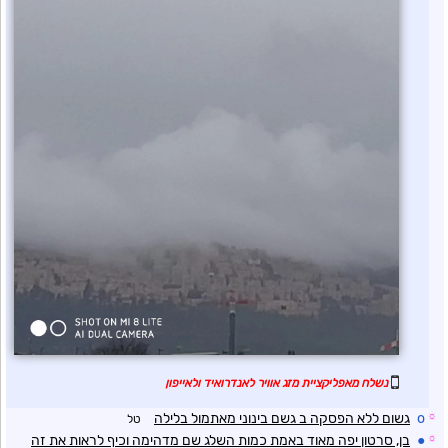
נשלח מאפליקציית מזג אוויר לאנדרואיד ולאייפון
☼
o
גשום ללא הפסקה ב גשם בינוני מאתמול בלילה
טל
☼
●
בן, סרטון יפה מאוד באמת כמות השלג שם מדהימה וכיף לראות את זה