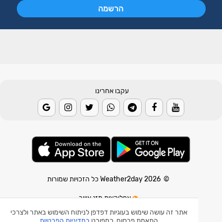
עקבו אחרינו
© 2026 Weather2day כל הזכויות שמורות
אפליקצית מזג אוויר
אפליקצית רעידת אדמה
אתר זה עושה שימוש בעוגיות דפדפן לניתוח השימוש באתר ולצרכי
התאמת פרסום, כמפורט
במדיניות הפרטיות