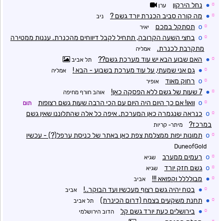
☼
●
נחל הירקון
ערן
☼
●
מה קורה סביב הכנרת יורד גשם ?
ניב
☼
o
תסתקל במכם
יאיר
☼
o
בחצי השעה הקרובה, תתחיל לקבל דיווחים מהכנרת. עננות ממטירה
מתקרבת לכנרת.
אמליה
☼
●
האם שבוע הבא יש עוד מערכת גשם??
תל אביב
☼
●
גם אני שמעתי, על עוד מערכת בשבוע - הבא !
אמליה
☼
o
רחוק מאוד
אופיר
☼
●
7 שעות של גשם ללא הפסקה כאן!
אוהב חורף מחיפה
☼
o
וואו! אם כך היום היה היום עם הכי הרבה שעות גשם רצופות
תום
☼
o
כנראה שנגמרה כאן המערכת. איפה כל אלה שהתלוננו שאין גשם
במרכז?
מיתר- קריות
☼
o
תמונות יפות ממצלמת צפת כאן באתר של כניסת ערפל(?) - עכשיו
DuneofGold
☼
o
רעמים ממערב
שגיא
☼
o
גשם חזק יורד
שגיא
☼
●
מבולללל וקפואא !!!
אביב
☼
●
בטח יהיה גשם רצוף מעכשיו ועד הבוקר..!
אביב
☼
●
תחנת משקעים בצמח (דרום הכינרת)
תל אביב
☼
●
בירושלים כעת יורד גשם קל
הדוב הירושלמי