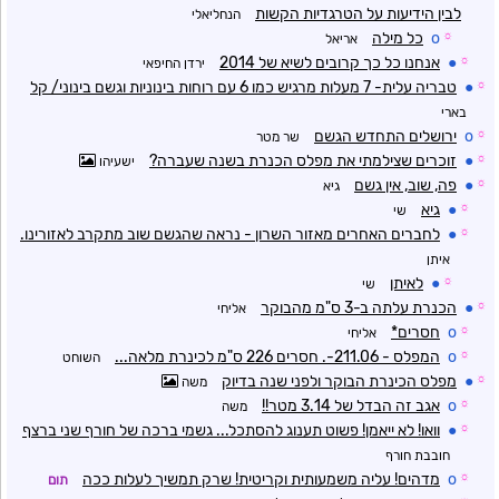
לבין הידיעות על הטרגדיות הקשות
הנחליאלי
☼
o
כל מילה
אריאל
☼
●
אנחנו כל כך קרובים לשיא של 2014
ירדן החיפאי
☼
●
טבריה עלית- 7 מעלות מרגיש כמו 6 עם רוחות בינוניות וגשם בינוני/ קל
בארי
☼
o
ירושלים התחדש הגשם
שר מטר
☼
●
זוכרים שצילמתי את מפלס הכנרת בשנה שעברה?
ישעיהו
☼
●
פה, שוב, אין גשם
גיא
☼
●
גיא
שי
☼
●
לחברים האחרים מאזור השרון - נראה שהגשם שוב מתקרב לאזורינו.
איתן
☼
●
לאיתן
שי
☼
●
הכנרת עלתה ב-3 ס"מ מהבוקר
אליחי
☼
o
חסרים*
אליחי
☼
o
המפלס - 211.06-. חסרים 226 ס"מ לכינרת מלאה...
השוחט
☼
●
מפלס הכינרת הבוקר ולפני שנה בדיוק
משה
☼
o
אגב זה הבדל של 3.14 מטר!!
משה
☼
●
וואו! לא ייאמן! פשוט תענוג להסתכל... גשמי ברכה של חורף שני ברצף
חובבת חורף
☼
o
מדהים! עליה משמעותית וקריטית! שרק תמשיך לעלות ככה
תום