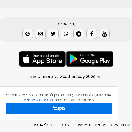
עקבו אחרינו
© 2026 Weather2day כל הזכויות שמורות
אפליקצית מזג אוויר
אתר זה עושה שימוש בעוגיות דפדפן לניתוח השימוש באתר ולצרכי
אפליקצית רעידת אדמה
התאמת פרסום, כמפורט
במדיניות הפרטיות
אפליקצית מכ"ם גשם
מקובל
חלק מהנתונים באדיבות השירות המטאורולוגי הישראלי.
אודות האתר
פרטיות
תנאי שימוש
צור קשר
בעלי אתרים