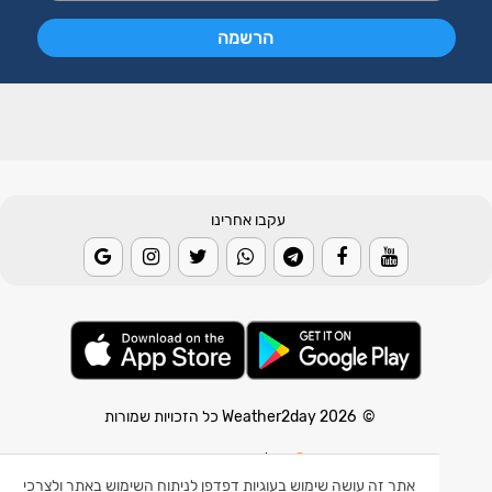
עקבו אחרינו
© 2026 Weather2day כל הזכויות שמורות
אפליקצית מזג אוויר
אפליקצית רעידת אדמה
אתר זה עושה שימוש בעוגיות דפדפן לניתוח השימוש באתר ולצרכי