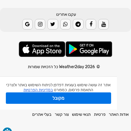
עקבו אחרינו
© 2026 Weather2day כל הזכויות שמורות
אפליקצית מזג אוויר
אתר זה עושה שימוש בעוגיות דפדפן לניתוח השימוש באתר ולצרכי
אפליקצית רעידת אדמה
התאמת פרסום, כמפורט
במדיניות הפרטיות
אפליקצית מכ"ם גשם
מקובל
חלק מהנתונים באדיבות השירות המטאורולוגי הישראלי.
אודות האתר
פרטיות
תנאי שימוש
צור קשר
בעלי אתרים