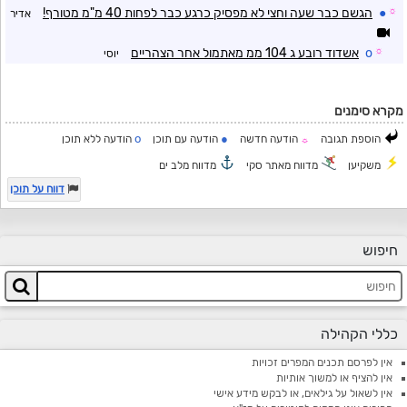
☼
●
הגשם כבר שעה וחצי לא מפסיק כרגע כבר לפחות 40 מ"מ מטורף!
אדיר
☼
o
אשדוד רובע ג 104 ממ מאתמול אחר הצהריים
יוסי
מקרא סימנים
o
●
הוספת תגובה
הודעה חדשה
הודעה עם תוכן
הודעה ללא תוכן
☼
משקיען
מדווח מאתר סקי
מדווח מלב ים
דווח על תוכן
חיפוש
כללי הקהילה
אין לפרסם תכנים המפרים זכויות
אין להציף או למשוך אותיות
אין לשאול על גילאים, או לבקש מידע אישי