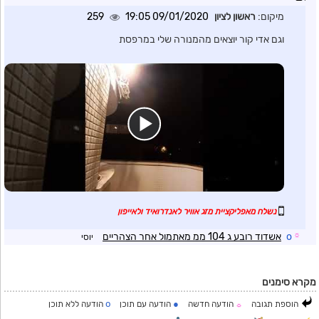
מיקום:
ראשון לציון
09/01/2020 19:05
259
וגם אדי קור יוצאים מהמנורה שלי במרפסת
נשלח מאפליקציית מזג אוויר לאנדרואיד ולאייפון
☼
o
אשדוד רובע ג 104 ממ מאתמול אחר הצהריים
יוסי
מקרא סימנים
o
●
הוספת תגובה
הודעה חדשה
הודעה עם תוכן
הודעה ללא תוכן
☼