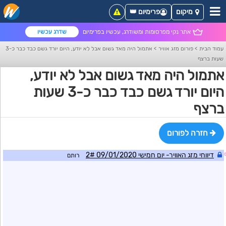
מיקום
פרימיום 👑
אתר נקי מפרסומות ומשודרג, עכשיו בפרימיום
שדרג עכשיו
עמוד הבית
>
פורום מזג אוויר
>
אתמול היה מאד גשום אבל לא יודע, היום יורד גשם כבד כבר כ-3
שעות ברצף
אתמול היה מאד גשום אבל לא יודע,
היום יורד גשם כבד כבר כ-3 שעות
ברצף
חזרה לפורום
דיווחי מזג האוויר- יום חמישי 09/01/2020 2#
רותם