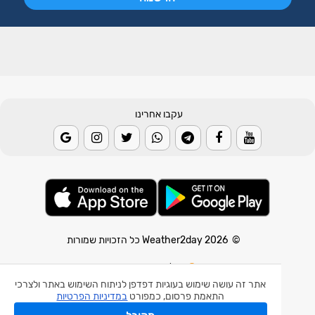
עקבו אחרינו
© 2026 Weather2day כל הזכויות שמורות
אפליקצית מזג אוויר
אפליקצית רעידת אדמה
אתר זה עושה שימוש בעוגיות דפדפן לניתוח השימוש באתר ולצרכי
התאמת פרסום, כמפורט
במדיניות הפרטיות
אפליקצית מכ"ם גשם