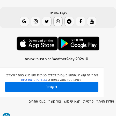
עקבו אחרינו
© 2026 Weather2day כל הזכויות שמורות
אפליקצית מזג אוויר
אתר זה עושה שימוש בעוגיות דפדפן לניתוח השימוש באתר ולצרכי
אפליקצית רעידת אדמה
התאמת פרסום, כמפורט
במדיניות הפרטיות
אפליקצית מכ"ם גשם
מקובל
חלק מהנתונים באדיבות השירות המטאורולוגי הישראלי.
אודות האתר
פרטיות
תנאי שימוש
צור קשר
בעלי אתרים