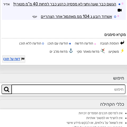
☼
●
הגשם כבר שעה וחצי לא מפסיק כרגע כבר לפחות 40 מ"מ מטורף!
אדיר
☼
o
אשדוד רובע ג 104 ממ מאתמול אחר הצהריים
יוסי
מקרא סימנים
o
●
הוספת תגובה
הודעה חדשה
הודעה עם תוכן
הודעה ללא תוכן
☼
משקיען
מדווח מאתר סקי
מדווח מלב ים
דווח על תוכן
חיפוש
כללי הקהילה
אין לפרסם תכנים המפרים זכויות
אין להציף או למשוך אותיות
אין לשאול על גילאים, או לבקש מידע אישי