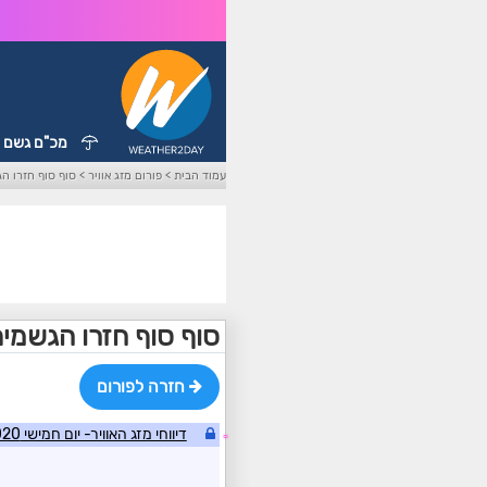
מכ"ם גשם
עמוד הבית
>
פורום מזג אוויר
>
סוף סוף חזרו הג
סוף סוף חזרו הגשמים
חזרה לפורום
דיווחי מזג האוויר- יום חמישי 09/01/2020 2#
☼