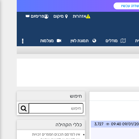
דרג עכשיו
אזהרות
מיקום
פרימיום 👑
ת
מודלים
תמונת לווין
מצלמות
חיפוש
כללי הקהילה
3,727
09/01/2020 0
אין לפרסם תכנים המפרים זכויות