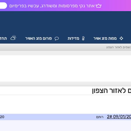
אתר נקי מפרסומות ומשודרג, עכשיו בפרימיום
ש
מפות מזג אוויר
מדידות
פורום מזג האוויר
תחזי
שמים לאזור הצפון
 לאזור הצפון
רותם
9:40